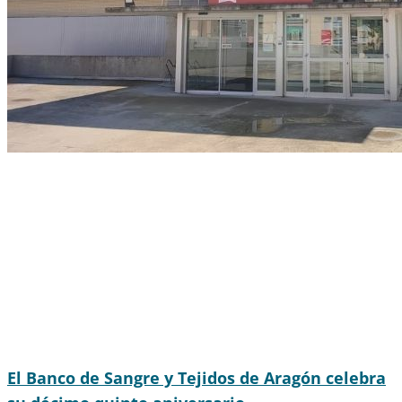
El Banco de Sangre y Tejidos de Aragón celebra