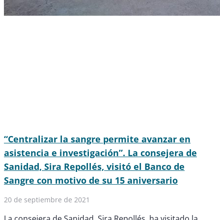
“Centralizar la sangre permite avanzar en
asistencia e investigación”. La consejera de
Sanidad, Sira Repollés, visitó el Banco de
Sangre con motivo de su 15 aniversario
20 de septiembre de 2021
La consejera de Sanidad, Sira Repollés, ha visitado la