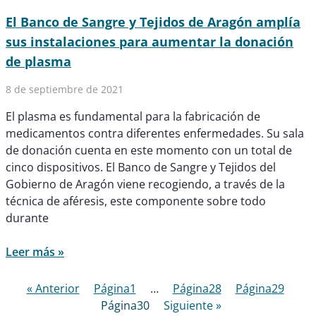
El Banco de Sangre y Tejidos de Aragón amplía
sus instalaciones para aumentar la donación
de plasma
8 de septiembre de 2021
El plasma es fundamental para la fabricación de
medicamentos contra diferentes enfermedades. Su sala
de donación cuenta en este momento con un total de
cinco dispositivos. El Banco de Sangre y Tejidos del
Gobierno de Aragón viene recogiendo, a través de la
técnica de aféresis, este componente sobre todo
durante
Leer más »
« Anterior
Página
1
…
Página
28
Página
29
Página
30
Siguiente »