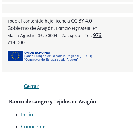
CC BY 4.0
Todo el contenido bajo licencia
Gobierno de Aragón
. Edificio Pignatelli. Pº
976
María Agustín, 36. 50004 – Zaragoza – Tel.
714 000
UNIÓN EUROPEA
Fondo Europeo de Desarrollo Regional (FEDER)
“Construyendo Europa desde Aragón”
Cerrar
Banco de sangre y Tejidos de Aragón
Inicio
Conócenos