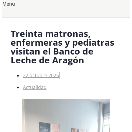
Menu
Treinta matronas,
enfermeras y pediatras
visitan el Banco de
Leche de Aragón
22 octubre 2025
Actualidad