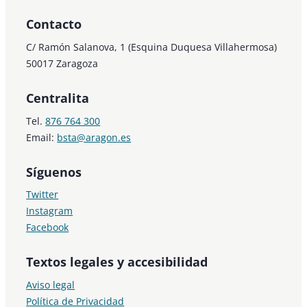
Contacto
C/ Ramón Salanova, 1 (Esquina Duquesa Villahermosa)
50017 Zaragoza
Centralita
Tel.
876 764 300
Email:
bsta@aragon.es
Síguenos
Twitter
Instagram
Facebook
Textos legales y accesibilidad
Aviso legal
Política de Privacidad