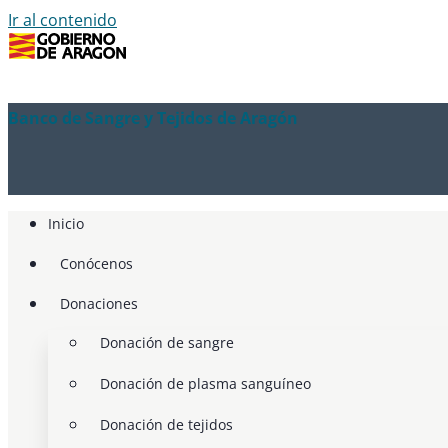
Ir al contenido
Banco de Sangre y Tejidos de Aragón
Inicio
Conócenos
Donaciones
Donación de sangre
Donación de plasma sanguíneo
Donación de tejidos