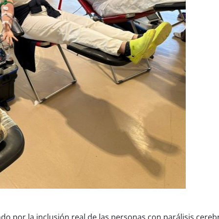
o por la inclusión real de las personas con parálisis cereb