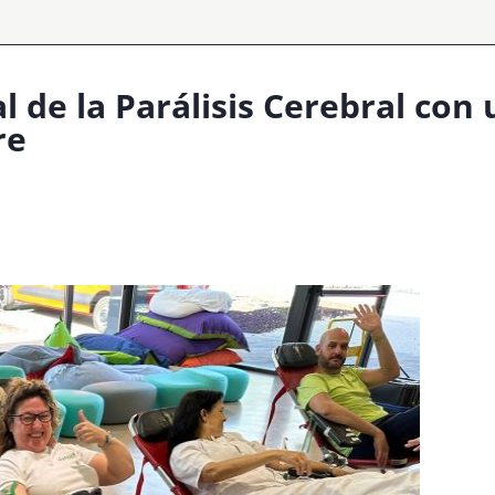
 de la Parálisis Cerebral con
re