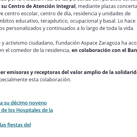
 su Centro de Atención Integral
, mediante plazas concert
e centro escolar, centro de día, residencia y unidades de
bitos educativo, terapéutico, ocupacional y basal. Lo hace
 personalizados y continuados a lo largo de toda la vida.
 y activismo ciudadano, Fundación Aspace Zaragoza ha aco
n el comedor de la residencia,
en colaboración con el Ba
r emisoras y receptoras del valor amplio de la solidarid
pecialmente esta colaboración.
bra su décimo noveno
de los Hospitales de la
as fiestas del