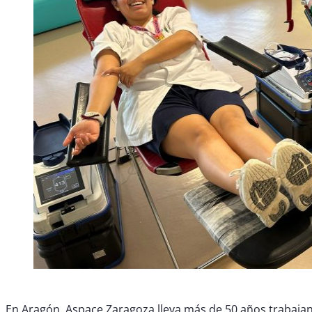
En Aragón, Aspace Zaragoza lleva más de 50 años trabajand