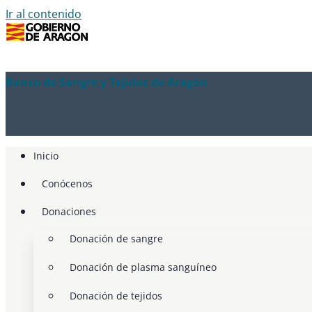
Ir al contenido
Banco de Sangre y Tejidos de Aragón
Inicio
Conócenos
Donaciones
Donación de sangre
Donación de plasma sanguíneo
Donación de tejidos