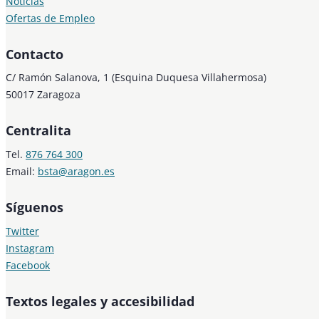
Noticias
Ofertas de Empleo
Contacto
C/ Ramón Salanova, 1 (Esquina Duquesa Villahermosa)
50017 Zaragoza
Centralita
Tel.
876 764 300
Email:
bsta@aragon.es
Síguenos
Twitter
Instagram
Facebook
Textos legales y accesibilidad