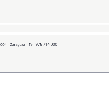
976 714 000
50004 – Zaragoza – Tel.