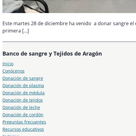
Este martes 28 de diciembre ha venido a donar sangre el e
primera […]
Banco de sangre y Tejidos de Aragón
Inicio
Conócenos
Donación de sangre
Donación de plasma
Donación de médula
Donación de tejidos
Donación de leche
Donación de cordón
Preguntas frecuentes
Recursos educativos